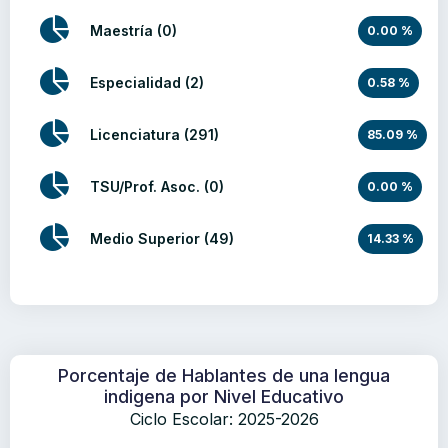
Maestría (0)
0.00 %
Especialidad (2)
0.58 %
Licenciatura (291)
85.09 %
TSU/Prof. Asoc. (0)
0.00 %
Medio Superior (49)
14.33 %
Porcentaje de Hablantes de una lengua
indigena por Nivel Educativo
Ciclo Escolar: 2025-2026