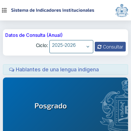
Datos de Consulta (Anual)
2025-2026
Ciclo:
Consultar
Hablantes de una lengua indigena