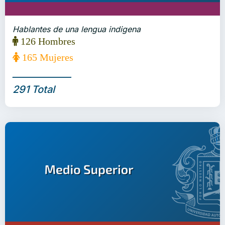
Hablantes de una lengua indigena
126 Hombres
165 Mujeres
_____________
291 Total