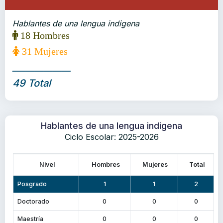
Hablantes de una lengua indigena
18 Hombres
31 Mujeres
_____________
49 Total
Hablantes de una lengua indigena
Ciclo Escolar: 2025-2026
Nivel
Hombres
Mujeres
Total
Posgrado
1
1
2
Doctorado
0
0
0
Maestría
0
0
0