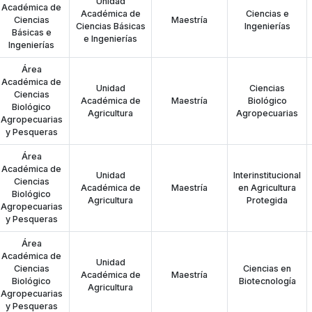
Unidad
Académica de
Académica de
Ciencias e
Ciencias
Maestría
Ciencias Básicas
Ingenierías
Básicas e
e Ingenierías
Ingenierías
Área
Académica de
Unidad
Ciencias
Ciencias
Académica de
Maestría
Biológico
Biológico
Agricultura
Agropecuarias
Agropecuarias
y Pesqueras
Área
Académica de
Unidad
Interinstitucional
Ciencias
Académica de
Maestría
en Agricultura
Biológico
Agricultura
Protegida
Agropecuarias
y Pesqueras
Área
Académica de
Unidad
Ciencias
Ciencias en
Académica de
Maestría
Biológico
Biotecnología
Agricultura
Agropecuarias
y Pesqueras