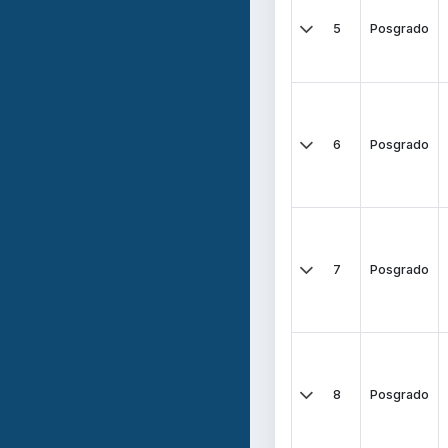
5
Posgrado
6
Posgrado
7
Posgrado
8
Posgrado