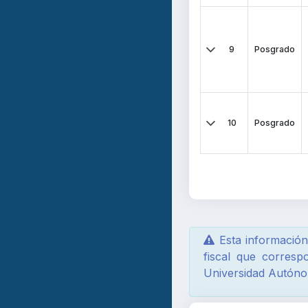
9
Posgrado
10
Posgrado
Esta información 
fiscal que corresp
Universidad Autónoma