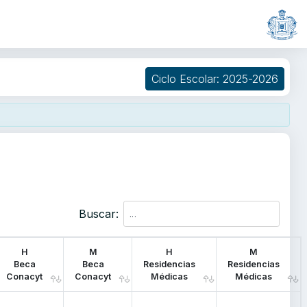
Ciclo Escolar: 2025-2026
Buscar:
H
M
H
M
Beca
Beca
Residencias
Residencias
Conacyt
Conacyt
Médicas
Médicas