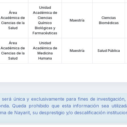
Unidad
Área
Académica de
Académica de
Ciencias
Ciencias
Maestría
Ciencias de la
Químico
Biomédicas
Salud
Biológicas y
Farmacéuticas
Área
Unidad
Académica de
Académica de
Maestría
Salud Pública
Ciencias de la
Medicina
Salud
Humana
será única y exclusivamente para fines de investigación, 
onda. Queda prohibido que esta información sea utilizad
 de Nayarit, su desprestigio y/o descalificación institucion