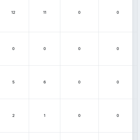
12
11
0
0
0
0
0
0
5
6
0
0
2
1
0
0