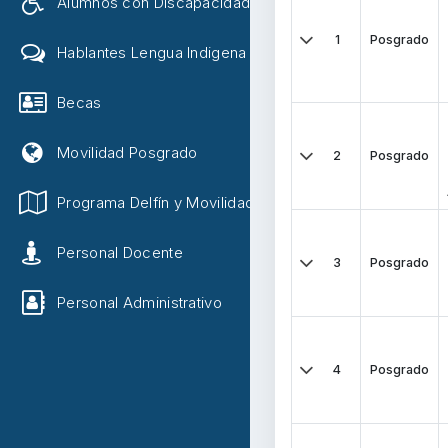
Alumnos con Discapacidad
1
Posgrado
Hablantes Lengua Indigena
Becas
Movilidad Posgrado
2
Posgrado
Programa Delfín y Movilidad
Personal Docente
3
Posgrado
Personal Administrativo
4
Posgrado