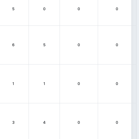
5
0
0
0
6
5
0
0
1
1
0
0
3
4
0
0