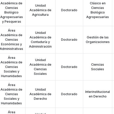
Académica de
Clásico en
Unidad
Ciencias
Ciencias
Académica de
Doctorado
Biológico
Biológico
Agricultura
Agropecuarias
Agropecuarias
y Pesqueras
Área
Unidad
Académica de
Académica de
Gestión de las
Ciencias
Doctorado
Contaduría y
Organizaciones
Económicas y
Administración
Administrativas
Área
Unidad
Académica de
Académica de
Ciencias
Ciencias
Doctorado
Ciencias
Sociales
Sociales y
Sociales
Humanidades
Área
Académica de
Unidad
Interinstitucional
Ciencias
Académica de
Doctorado
en Derecho
Sociales y
Derecho
Humanidades
Área